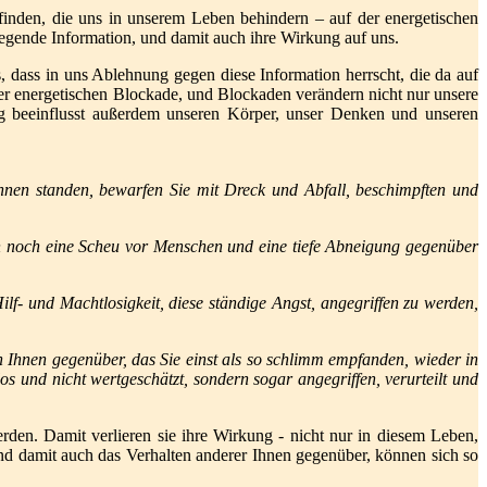
finden, die uns in unserem Leben behindern – auf der energetischen
liegende Information, und damit auch ihre Wirkung auf uns.
 dass in uns Ablehnung gegen diese Information herrscht, die da auf
iner energetischen Blockade, und Blockaden verändern nicht nur unsere
g beeinflusst außerdem unseren Körper, unser Denken und unseren
 Ihnen standen, bewarfen Sie mit Dreck und Abfall, beschimpften und
onen noch eine Scheu vor Menschen und eine tiefe Abneigung gegenüber
f- und Machtlosigkeit, diese ständige Angst, angegriffen zu werden,
n Ihnen gegenüber, das Sie einst als so schlimm empfanden, wieder in
 und nicht wertgeschätzt, sondern sogar angegriffen, verurteilt und
en. Damit verlieren sie ihre Wirkung - nicht nur in diesem Leben,
und damit auch das Verhalten anderer Ihnen gegenüber, können sich so