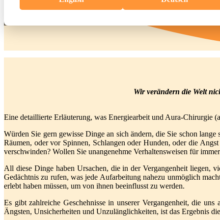
Wir verändern die Welt ni
Eine detaillierte Erläuterung, was Energiearbeit und Aura-Chirurgie 
Würden Sie gern gewisse Dinge an sich ändern, die Sie schon lange 
Räumen, oder vor Spinnen, Schlangen oder Hunden, oder die Angst v
verschwinden? Wollen Sie unangenehme Verhaltensweisen für immer l
All diese Dinge haben Ursachen, die in der Vergangenheit liegen, vi
Gedächtnis zu rufen, was jede Aufarbeitung nahezu unmöglich macht.
erlebt haben müssen, um von ihnen beeinflusst zu werden.
Es gibt zahlreiche Geschehnisse in unserer Vergangenheit, die uns au
Ängsten, Unsicherheiten und Unzulänglichkeiten, ist das Ergebnis di