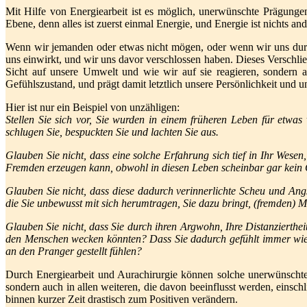
Mit Hilfe von Energiearbeit ist es möglich, unerwünschte Prägunge
Ebene, denn alles ist zuerst einmal Energie, und Energie ist nichts a
Wenn wir jemanden oder etwas nicht mögen, oder wenn wir uns durch 
uns einwirkt, und wir uns davor verschlossen haben. Dieses Verschlie
Sicht auf unsere Umwelt und wie wir auf sie reagieren, sondern
Gefühlszustand, und prägt damit letztlich unsere Persönlichkeit und u
Hier ist nur ein Beispiel von unzähligen:
Stellen Sie sich vor, Sie wurden in einem früheren Leben für etwas
schlugen Sie, bespuckten Sie und lachten Sie aus.
Glauben Sie nicht, dass eine solche Erfahrung sich tief in Ihr Wese
Fremden erzeugen kann, obwohl in diesen Leben scheinbar gar kein
Glauben Sie nicht, dass diese dadurch verinnerlichte Scheu und Ang
die Sie unbewusst mit sich herumtragen, Sie dazu bringt, (fremden)
Glauben Sie nicht, dass Sie durch ihren Argwohn, Ihre Distanzierthe
den Menschen wecken könnten? Dass Sie dadurch gefühlt immer wieder
an den Pranger gestellt fühlen?
Durch Energiearbeit und Aurachirurgie können solche unerwünschte
sondern auch in allen weiteren, die davon beeinflusst werden, einsc
binnen kurzer Zeit drastisch zum Positiven verändern.