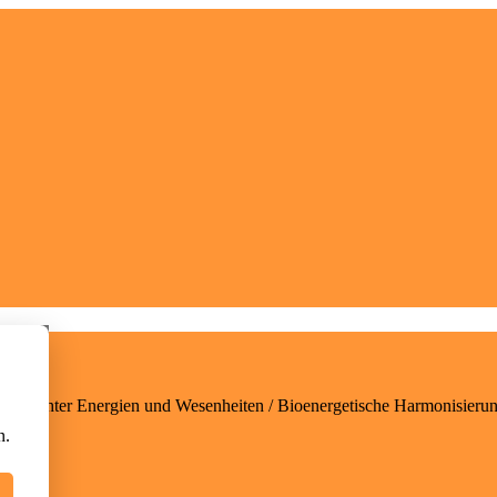
rwünschter Energien und Wesenheiten / Bioenergetische Harmonisieru
n.